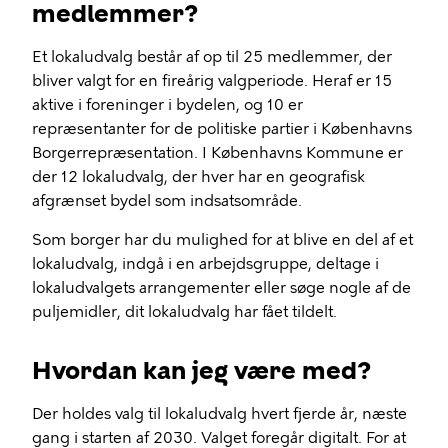
medlemmer?
Et lokaludvalg består af op til 25 medlemmer, der
bliver valgt for en fireårig valgperiode. Heraf er 15
aktive i foreninger i bydelen, og 10 er
repræsentanter for de politiske partier i Københavns
Borgerrepræsentation. I Københavns Kommune er
der 12 lokaludvalg, der hver har en geografisk
afgrænset bydel som indsatsområde.
Som borger har du mulighed for at blive en del af et
lokaludvalg, indgå i en arbejdsgruppe, deltage i
lokaludvalgets arrangementer eller søge nogle af de
puljemidler, dit lokaludvalg har fået tildelt.
Hvordan kan jeg være med?
Der holdes valg til lokaludvalg hvert fjerde år, næste
gang i starten af 2030. Valget foregår digitalt. For at