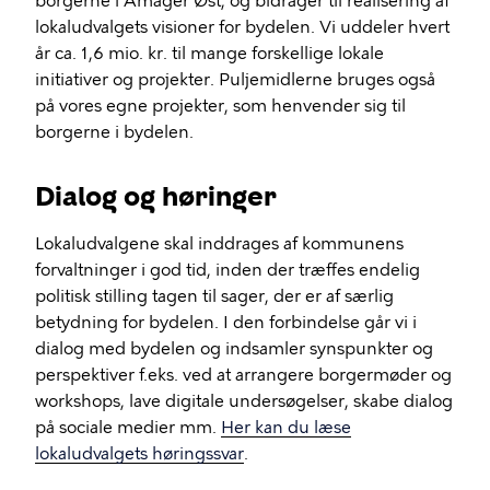
borgerne i Amager Øst, og bidrager til realisering af
lokaludvalgets visioner for bydelen. Vi uddeler hvert
år ca. 1,6 mio. kr. til mange forskellige lokale
initiativer og projekter. Puljemidlerne bruges også
på vores egne projekter, som henvender sig til
borgerne i bydelen.
Dialog og høringer
Lokaludvalgene skal inddrages af kommunens
forvaltninger i god tid, inden der træffes endelig
politisk stilling tagen til sager, der er af særlig
betydning for bydelen. I den forbindelse går vi i
dialog med bydelen og indsamler synspunkter og
perspektiver f.eks. ved at arrangere borgermøder og
workshops, lave digitale undersøgelser, skabe dialog
på sociale medier mm.
Her kan du læse
lokaludvalgets høringssvar
.