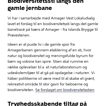
Biodiversitetssti langs den
gamle jernbane
Vi har i samarbejde med Amager Vest Lokaludvalg
lavet et forslag til en biodiversitetssti langs det gamle
banetracé på tværs af Amager - fra Islands Brygge til
Prøvestenen.
Ideen er at puste liv i de gamle spor fra
Amagerbanen gennem etablering af en sti, hvor
natur og biodiversitet og meningsfulde byrum for
børn og voksne kan spire. Stien skal rumme en
række oplevelser bl.a. et naturlaboratorium og
udeskolemiljøer til at gå på opdagelse i naturen. Vi
håber politikerne vil være med til at skabe et grønt,
rekreativt område til stor gavn for beboerne og
biodiversiteten.
Se forslaget om biodiversitetsstien
.
Tryghedsskabende tiltag på