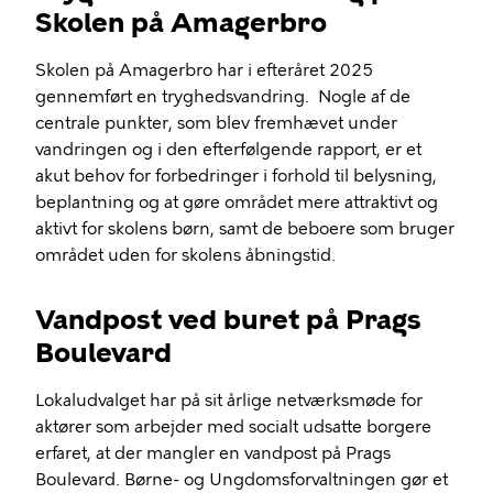
Skolen på Amagerbro
Skolen på Amagerbro har i efteråret 2025
gennemført en tryghedsvandring. Nogle af de
centrale punkter, som blev fremhævet under
vandringen og i den efterfølgende rapport, er et
akut behov for forbedringer i forhold til belysning,
beplantning og at gøre området mere attraktivt og
aktivt for skolens børn, samt de beboere som bruger
området uden for skolens åbningstid.
Vandpost ved buret på Prags
Boulevard
Lokaludvalget har på sit årlige netværksmøde for
aktører som arbejder med socialt udsatte borgere
erfaret, at der mangler en vandpost på Prags
Boulevard. Børne- og Ungdomsforvaltningen gør et