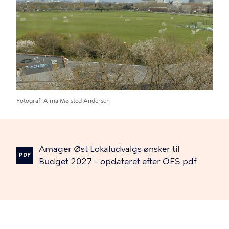
Fotograf
Alma Mølsted Andersen
Amager
Øst
Lokaludvalgs
ønsker
til
PDF
Budget
2027
-
opdateret
efter
OFS.pdf