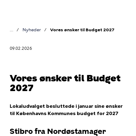
Gå
til
hovedindhold
Nyheder
Vores ønsker til Budget 2027
Brødkrumme
09.02.2026
Vores ønsker til Budget
2027
Lokaludvalget besluttede i januar sine ønsker
til Københavns Kommunes budget for 2027
Stibro fra Nordøstamager