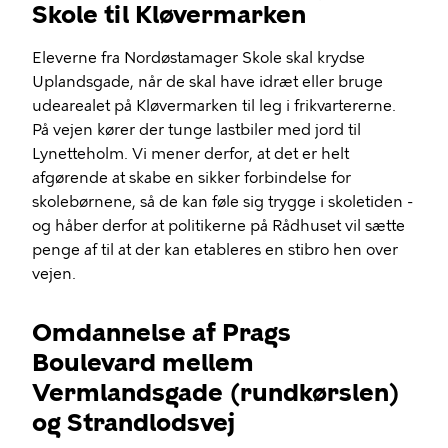
Skole til Kløvermarken
Eleverne fra Nordøstamager Skole skal krydse
Uplandsgade, når de skal have idræt eller bruge
udearealet på Kløvermarken til leg i frikvartererne.
På vejen kører der tunge lastbiler med jord til
Lynetteholm. Vi mener derfor, at det er helt
afgørende at skabe en sikker forbindelse for
skolebørnene, så de kan føle sig trygge i skoletiden -
og håber derfor at politikerne på Rådhuset vil sætte
penge af til at der kan etableres en stibro hen over
vejen.
Omdannelse af Prags
Boulevard mellem
Vermlandsgade (rundkørslen)
og Strandlodsvej