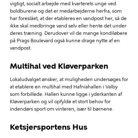
vigtigt, socialt arbejde med kvarterets unge ved
boldburene og det er medarbejderne herfra, som
har foreslået, at der etableres en vandpost her, så de
ikke skal medbringe vand selv eller hente det under
deres træning. Derudover vil de mange kondiløbere
på Prags Boulevard også kunne drage nytte af en
vandpost.
Multihal ved Kløverparken
Lokaludvalget ønsker, at muligheden undersøges for
at etablere en multihal med Hafniahallen i Valby
som forbillede. Hallen kunne ligge i yderkanten af
Kløverparken og vil opfylde et stort behov for
indendørs sport om vinteren, især til børnene.
Ketsjersportens Hus