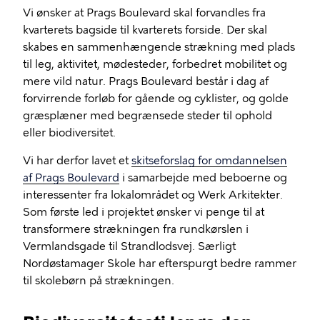
Vi ønsker at Prags Boulevard skal forvandles fra
kvarterets bagside til kvarterets forside. Der skal
skabes en sammenhængende strækning med plads
til leg, aktivitet, mødesteder, forbedret mobilitet og
mere vild natur. Prags Boulevard består i dag af
forvirrende forløb for gående og cyklister, og golde
græsplæner med begrænsede steder til ophold
eller biodiversitet.
Vi har derfor lavet et
skitseforslag for omdannelsen
af Prags Boulevard
i samarbejde med beboerne og
interessenter fra lokalområdet og Werk Arkitekter.
Som første led i projektet ønsker vi penge til at
transformere strækningen fra rundkørslen i
Vermlandsgade til Strandlodsvej. Særligt
Nordøstamager Skole har efterspurgt bedre rammer
til skolebørn på strækningen.