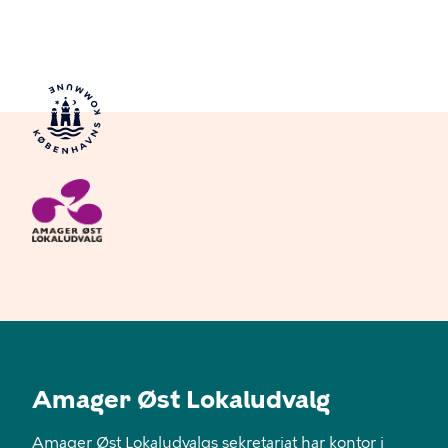
Amager Øst Lokaludvalg
Amager Øst Lokaludvalgs sekretariat har kontor i