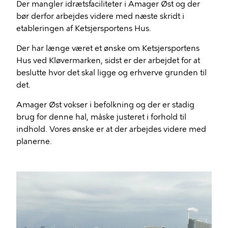
Der mangler idrætsfaciliteter i Amager Øst og der
bør derfor arbejdes videre med næste skridt i
etableringen af Ketsjersportens Hus.
Der har længe været et ønske om Ketsjersportens
Hus ved Kløvermarken, sidst er der arbejdet for at
beslutte hvor det skal ligge og erhverve grunden til
det.
Amager Øst vokser i befolkning og der er stadig
brug for denne hal, måske justeret i forhold til
indhold. Vores ønske er at der arbejdes videre med
planerne.
Billede