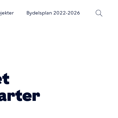
jekter
Bydelsplan 2022-2026
et
arter