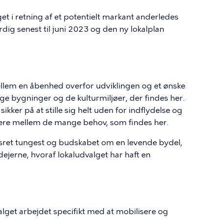
get i retning af et potentielt markant anderledes
dig senest til juni 2023 og den ny lokalplan
llem en åbenhed overfor udviklingen og et ønske
 bygninger og de kulturmiljøer, der findes her.
ker på at stille sig helt uden for indflydelse og
cere mellem de mange behov, som findes her.
msret tungest og budskabet om en levende bydel,
dejerne, hvoraf lokaludvalget har haft en
lget arbejdet specifikt med at mobilisere og