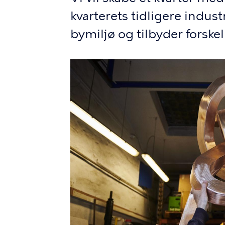
kvarterets tidligere industr
bymiljø og tilbyder forske