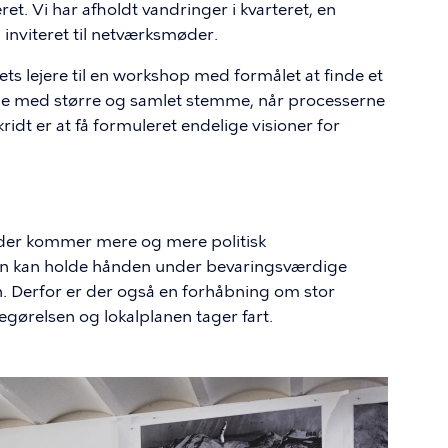
et. Vi har afholdt vandringer i kvarteret, en
nviteret til netværksmøder.
ts lejere til en workshop med formålet at finde et
tale med større og samlet stemme, når processerne
ridt er at få formuleret endelige visioner for
t der kommer mere og mere politisk
kan holde hånden under bevaringsværdige
. Derfor er der også en forhåbning om stor
gørelsen og lokalplanen tager fart.