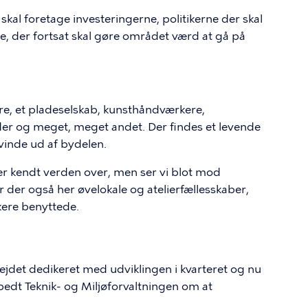
kal foretage investeringerne, politikerne der skal
, der fortsat skal gøre området værd at gå på
e, et pladeselskab, kunsthåndværkere,
der og meget, meget andet. Der findes et levende
rsvinde ud af bydelen.
er kendt verden over, men ser vi blot mod
er også her øvelokale og atelierfællesskaber,
ere benyttede.
ejdet dedikeret med udviklingen i kvarteret og nu
bedt Teknik- og Miljøforvaltningen om at