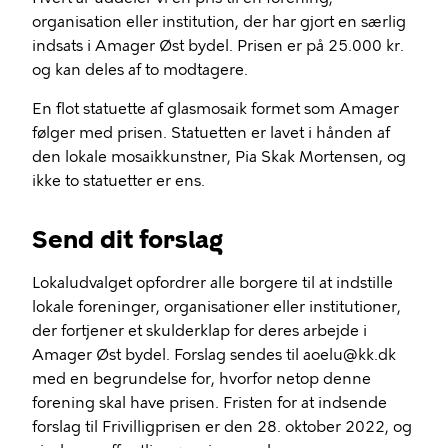
organisation eller institution, der har gjort en særlig
indsats i Amager Øst bydel. Prisen er på 25.000 kr.
og kan deles af to modtagere.
En flot statuette af glasmosaik formet som Amager
følger med prisen. Statuetten er lavet i hånden af
den lokale mosaikkunstner, Pia Skak Mortensen, og
ikke to statuetter er ens.
Send dit forslag
Lokaludvalget opfordrer alle borgere til at indstille
lokale foreninger, organisationer eller institutioner,
der fortjener et skulderklap for deres arbejde i
Amager Øst bydel. Forslag sendes til aoelu@kk.dk
med en begrundelse for, hvorfor netop denne
forening skal have prisen. Fristen for at indsende
forslag til Frivilligprisen er den 28. oktober 2022, og