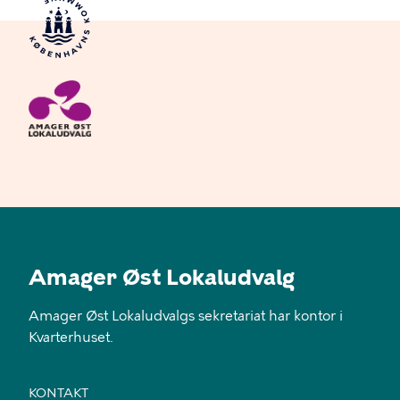
Amager Øst Lokaludvalg
Amager Øst Lokaludvalgs sekretariat har kontor i
Kvarterhuset.
KONTAKT