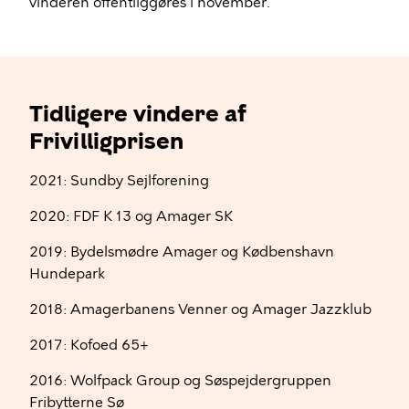
vinderen offentliggøres i november.
Tidligere vindere af
Frivilligprisen
2021: Sundby Sejlforening
2020: FDF K 13 og Amager SK
2019: Bydelsmødre Amager og Kødbenshavn
Hundepark
2018: Amagerbanens Venner og Amager Jazzklub
2017: Kofoed 65+
2016: Wolfpack Group og Søspejdergruppen
Fribytterne Sø