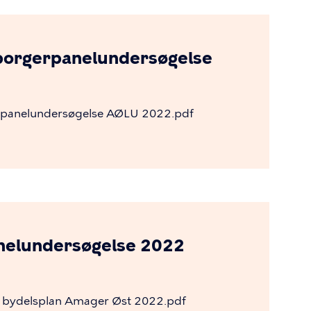
borgerpanelundersøgelse
panelundersøgelse
AØLU
2022.pdf
nelundersøgelse 2022
bydelsplan
Amager
Øst
2022.pdf