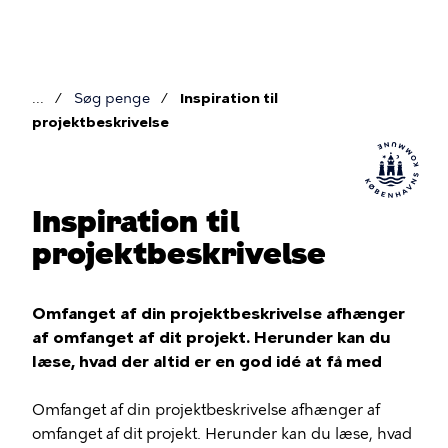
Gå
til
hovedindhold
Søg penge
Inspiration til
Brødkrumme
projektbeskrivelse
Inspiration til
projektbeskrivelse
Omfanget af din projektbeskrivelse afhænger
af omfanget af dit projekt. Herunder kan du
læse, hvad der altid er en god idé at få med
Omfanget af din projektbeskrivelse afhænger af
omfanget af dit projekt. Herunder kan du læse, hvad