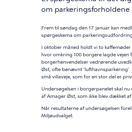
om parkeringsforholdene
Frem til søndag den 17. januar kan med
spørgeskema om parkeringsudfordring
I oktober måned holdt vi to kaffemøde
hvor omkring 100 borgere lagde vejen fo
borgerhenvendelser vedrørende uvedk
Øst, ofte benævnt 'lufthavnsparkering'.
små villaveje, som for en stor del er priv
Undersøgelsen i borgerpanelet skal nu 
af Amager Øst, som ikke blev dækket a
Når resultaterne af undersøgelsen forelig
Miljøudvalget.