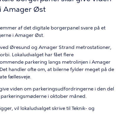
 i Amager Øst
lemmer af det digitale borgerpanel svare på et
erne i Amager Øst.
r ved Øresund og Amager Strand metrostationer,
rbi. Lokaludvalget har fået flere
ommende parkering langs metrolinjen i Amager
 Det handler ofte om, at bilerne fylder meget på de
ate fællesveje.
give viden om parkeringsudfordringerne i den del
f parkeringsmøderne i oktober måned.
ger, vil lokaludvalget skrive til Teknik- og