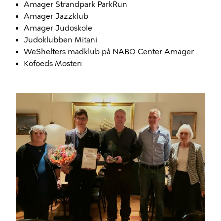
Amager Strandpark ParkRun
Amager Jazzklub
Amager Judoskole
Judoklubben Mitani
WeShelters madklub på NABO Center Amager
Kofoeds Mosteri
Billede