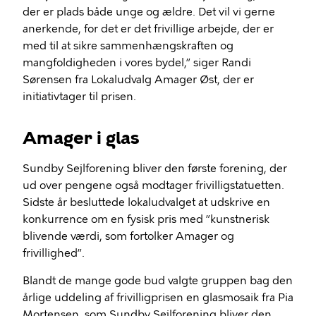
der er plads både unge og ældre. Det vil vi gerne
anerkende, for det er det frivillige arbejde, der er
med til at sikre sammenhængskraften og
mangfoldigheden i vores bydel,” siger Randi
Sørensen fra Lokaludvalg Amager Øst, der er
initiativtager til prisen.
Amager i glas
Sundby Sejlforening bliver den første forening, der
ud over pengene også modtager frivilligstatuetten.
Sidste år besluttede lokaludvalget at udskrive en
konkurrence om en fysisk pris med ”kunstnerisk
blivende værdi, som fortolker Amager og
frivillighed”.
Blandt de mange gode bud valgte gruppen bag den
årlige uddeling af frivilligprisen en glasmosaik fra Pia
Mortensen, som Sundby Sejlforening bliver den