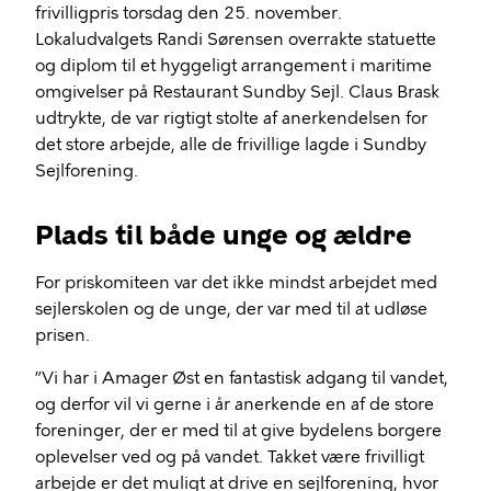
frivilligpris torsdag den 25. november.
Lokaludvalgets Randi Sørensen overrakte statuette
og diplom til et hyggeligt arrangement i maritime
omgivelser på Restaurant Sundby Sejl. Claus Brask
udtrykte, de var rigtigt stolte af anerkendelsen for
det store arbejde, alle de frivillige lagde i Sundby
Sejlforening.
Plads til både unge og ældre
For priskomiteen var det ikke mindst arbejdet med
sejlerskolen og de unge, der var med til at udløse
prisen.
”Vi har i Amager Øst en fantastisk adgang til vandet,
og derfor vil vi gerne i år anerkende en af de store
foreninger, der er med til at give bydelens borgere
oplevelser ved og på vandet. Takket være frivilligt
arbejde er det muligt at drive en sejlforening, hvor