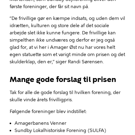
første foreninger, der får sit navn på.
”De frivillige gør en kæmpe indsats, og uden dem vil
idrætten, kulturen og store dele af det sociale
arbejde slet ikke kunne fungere. De frivillige kan
simpelthen ikke undværes og derfor er jeg også
glad for, at vi her i Amager Øst nu har vores helt
egen statuette som et varigt minde om prisen og det
skulderklap, den er,” siger Randi Sørensen.
Mange gode forslag til prisen
Tak for alle de gode forslag til hvilken forening, der
skulle vinde årets frivilligpris.
Følgende foreninger blev indstillet:
Amagerbanens Venner
Sundby Lokalhistoriske Forening (SULFA)