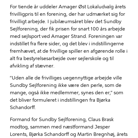
For tiende år uddeler Amager Øst Lokaludvalg årets
frivilligpris til en forening, der har udmærket sig for
frivilligt arbejde. I jubilæumsåret blev det Sundby
Sejlforening, der fik prisen for snart 100 års arbejde
med sejlsport ved Amager Strand. Foreningen var
indstillet fra flere sider, og det blev i indstillingerne
fremhævet, at de frivillige spiller en afgørende rolle i
alt fra bestyrelsesarbejde over sejlerskole og til
afvikling af stævner.
”Uden alle de frivilliges uegennyttige arbejde ville
Sundby Sejlforening ikke være den perle, som de
mange, også ikke medlemmer, synes den er,” som
det bliver formuleret i indstillingen fra Bjørka
Schandorff.
Formand for Sundby Sejlforening, Claus Brask
modtog, sammen med næstformand Jesper
Lorents, Bjørka Schandorff og Martin Bregnhøj, årets