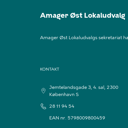
Amager Øst Lokaludvalg
Amager Øst Lokaludvalgs sekretariat har
KONTAKT
Jemtelandsgade 3, 4. sal, 2300
København S
28 11 94 54
EAN nr. 5798009800459