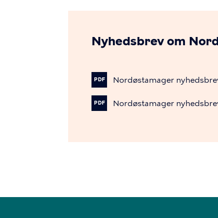
Nyhedsbrev om Nord
Nordøstamager
nyhedsbre
PDF
Nordøstamager
nyhedsbre
PDF