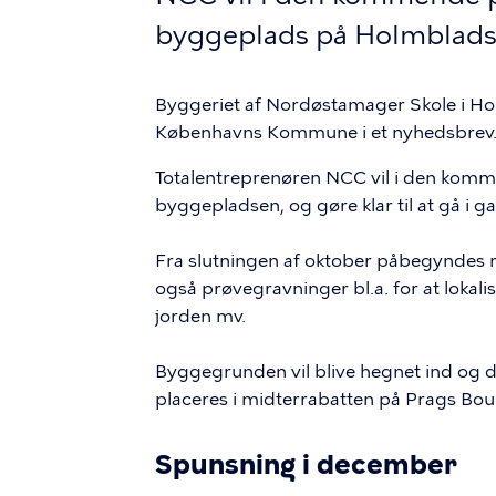
byggeplads på Holmblads
Byggeriet af Nordøstamager Skole i Ho
Københavns Kommune i et nyhedsbrev
Totalentreprenøren NCC vil i den komme
byggepladsen, og gøre klar til at gå i g
Fra slutningen af oktober påbegyndes 
også prøvegravninger bl.a. for at lokali
jorden mv.
Byggegrunden vil blive hegnet ind og der
placeres i midterrabatten på Prags Bou
Spunsning i december