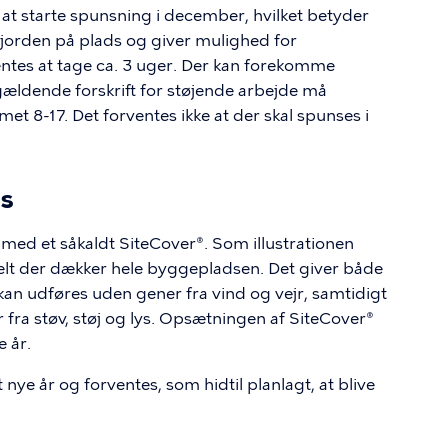
at starte spunsning i december, hvilket betyder
orden på plads og giver mulighed for
ntes at tage ca. 3 uger. Der kan forekomme
 gældende forskrift for støjende arbejde må
t 8-17. Det forventes ikke at der skal spunses i
s
med et såkaldt SiteCover®. Som illustrationen
 telt der dækker hele byggepladsen. Det giver både
kan udføres uden gener fra vind og vejr, samtidigt
fra støv, støj og lys. Opsætningen af SiteCover®
e år.
 nye år og forventes, som hidtil planlagt, at blive