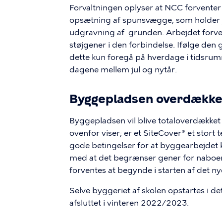
Forvaltningen oplyser at NCC forventer 
opsætning af spunsvægge, som holder j
udgravning af grunden. Arbejdet forve
støjgener i den forbindelse. Ifølge den
dette kun foregå på hverdage i tidsrumme
dagene mellem jul og nytår.
Byggepladsen overdække
Byggepladsen vil blive totaloverdækket 
ovenfor viser; er et SiteCover® et stort
gode betingelser for at byggearbejdet 
med at det begrænser gener for naboer 
forventes at begynde i starten af det ny
Selve byggeriet af skolen opstartes i det
afsluttet i vinteren 2022/2023.