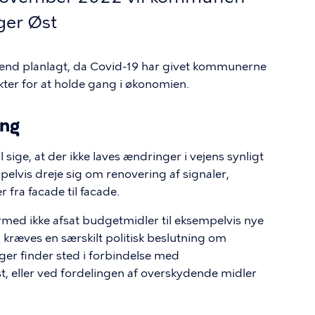
ger Øst
e end planlagt, da Covid-19 har givet kommunerne
ter for at holde gang i økonomien.
ing
l sige, at der ikke laves ændringer i vejens synligt
elvis dreje sig om renovering af signaler,
 fra facade til facade.
rmed ikke afsat budgetmidler til eksempelvis nye
l kræves en særskilt politisk beslutning om
ger finder sted i forbindelse med
t, eller ved fordelingen af overskydende midler