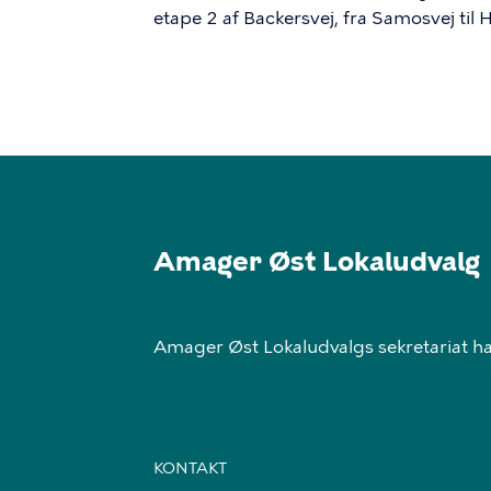
etape 2 af Backersvej, fra Samosvej til
Amager Øst Lokaludvalg
Amager Øst Lokaludvalgs sekretariat har
KONTAKT