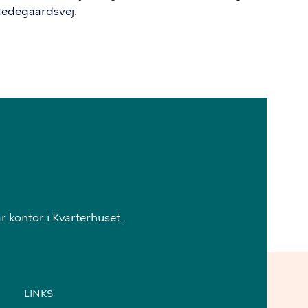
 Hedegaardsvej.
 kontor i Kvarterhuset.
LINKS