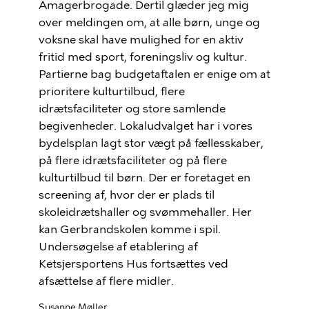
Amagerbrogade. Dertil glæder jeg mig
over meldingen om, at alle børn, unge og
voksne skal have mulighed for en aktiv
fritid med sport, foreningsliv og kultur.
Partierne bag budgetaftalen er enige om at
prioritere kulturtilbud, flere
idrætsfaciliteter og store samlende
begivenheder. Lokaludvalget har i vores
bydelsplan lagt stor vægt på fællesskaber,
på flere idrætsfaciliteter og på flere
kulturtilbud til børn. Der er foretaget en
screening af, hvor der er plads til
skoleidrætshaller og svømmehaller. Her
kan Gerbrandskolen komme i spil.
Undersøgelse af etablering af
Ketsjersportens Hus fortsættes ved
afsættelse af flere midler.
Susanne Møller