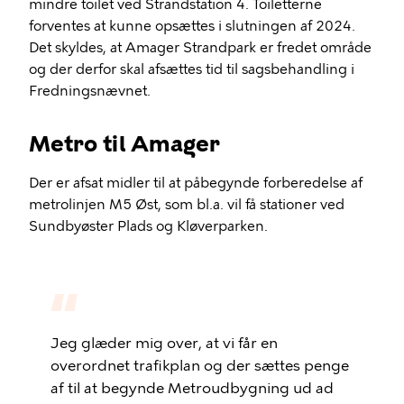
mindre toilet ved Strandstation 4. Toiletterne
forventes at kunne opsættes i slutningen af 2024.
Det skyldes, at Amager Strandpark er fredet område
og der derfor skal afsættes tid til sagsbehandling i
Fredningsnævnet.
Metro til Amager
Der er afsat midler til at påbegynde forberedelse af
metrolinjen M5 Øst, som bl.a. vil få stationer ved
Sundbyøster Plads og Kløverparken.
Jeg glæder mig over, at vi får en
overordnet trafikplan og der sættes penge
af til at begynde Metroudbygning ud ad