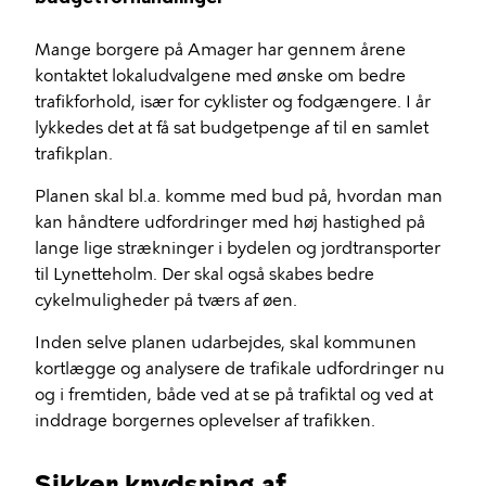
Mange borgere på Amager har gennem årene
kontaktet lokaludvalgene med ønske om bedre
trafikforhold, især for cyklister og fodgængere. I år
lykkedes det at få sat budgetpenge af til en samlet
trafikplan.
Planen skal bl.a. komme med bud på, hvordan man
kan håndtere udfordringer med høj hastighed på
lange lige strækninger i bydelen og jordtransporter
til Lynetteholm. Der skal også skabes bedre
cykelmuligheder på tværs af øen.
Inden selve planen udarbejdes, skal kommunen
kortlægge og analysere de trafikale udfordringer nu
og i fremtiden, både ved at se på trafiktal og ved at
inddrage borgernes oplevelser af trafikken.
Sikker krydsning af