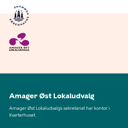
Amager Øst Lokaludvalg
Amager Øst Lokaludvalgs sekretariat har kontor i
Kvarterhuset.