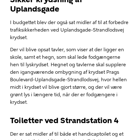
Uplandsgade
I budgettet blev der også sat midler af til at forbedre
trafiksikkerheden ved Uplandsgade-Strandlodsvej
krydset.
Der vil blive opsat tavler, som viser at der ligger en
skole, samt et hegn, som skal lede fodgængerne
hen til lyskrydset. Hegnet og tavlerne skal supplere
den igangværende ombygning af krydset Prags
Boulevard-Uplandsgade-Strandlodsvej, hvor hellen
midt i krydset vil blive gjort større, og der vil være
grønt lys i længere tid, når der er fodgængere i
krydset.
Toiletter ved Strandstation 4
Der er sat midler af til både et handicaptoilet og et