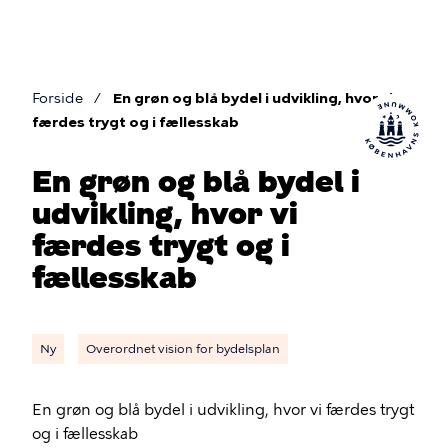
Gå
til
hovedindhold
Forside
En grøn og blå bydel i udvikling, hvor vi
Brødkrumme
færdes trygt og i fællesskab
En grøn og blå bydel i
udvikling, hvor vi
færdes trygt og i
fællesskab
Ny
Overordnet vision for bydelsplan
En grøn og blå bydel i udvikling, hvor vi færdes trygt
og i fællesskab