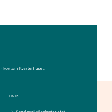
 kontor i Kvarterhuset.
LINKS
Send mail til sekretariatet