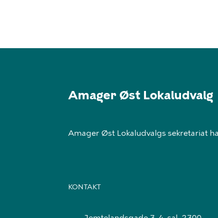
Amager Øst Lokaludvalg
Amager Øst Lokaludvalgs sekretariat har
KONTAKT
Jemtelandsgade 3, 4. sal, 2300