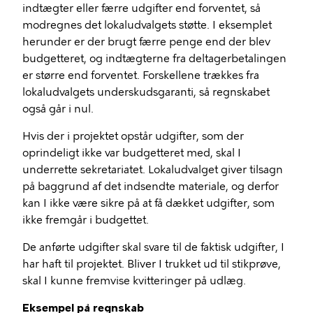
indtægter eller færre udgifter end forventet, så
modregnes det lokaludvalgets støtte. I eksemplet
herunder er der brugt færre penge end der blev
budgetteret, og indtægterne fra deltagerbetalingen
er større end forventet. Forskellene trækkes fra
lokaludvalgets underskudsgaranti, så regnskabet
også går i nul.
Hvis der i projektet opstår udgifter, som der
oprindeligt ikke var budgetteret med, skal I
underrette sekretariatet. Lokaludvalget giver tilsagn
på baggrund af det indsendte materiale, og derfor
kan I ikke være sikre på at få dækket udgifter, som
ikke fremgår i budgettet.
De anførte udgifter skal svare til de faktisk udgifter, I
har haft til projektet. Bliver I trukket ud til stikprøve,
skal I kunne fremvise kvitteringer på udlæg.
Eksempel på regnskab