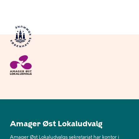
Amager Øst Lokaludvalg
Amager Øst Lokaludvalgs sekretariat har kontor i