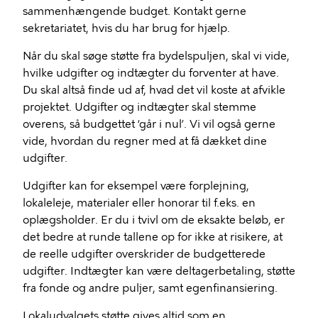
sammenhængende budget. Kontakt gerne
sekretariatet, hvis du har brug for hjælp.
Når du skal søge støtte fra bydelspuljen, skal vi vide,
hvilke udgifter og indtægter du forventer at have.
Du skal altså finde ud af, hvad det vil koste at afvikle
projektet. Udgifter og indtægter skal stemme
overens, så budgettet ‘går i nul’. Vi vil også gerne
vide, hvordan du regner med at få dækket dine
udgifter.
Udgifter kan for eksempel være forplejning,
lokaleleje, materialer eller honorar til f.eks. en
oplægsholder. Er du i tvivl om de eksakte beløb, er
det bedre at runde tallene op for ikke at risikere, at
de reelle udgifter overskrider de budgetterede
udgifter. Indtægter kan være deltagerbetaling, støtte
fra fonde og andre puljer, samt egenfinansiering.
Lokaludvalgets støtte gives altid som en