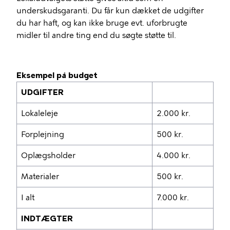
underskudsgaranti. Du får kun dækket de udgifter
du har haft, og kan ikke bruge evt. uforbrugte
midler til andre ting end du søgte støtte til.
Eksempel på budget
UDGIFTER
Lokaleleje
2.000 kr.
Forplejning
500 kr.
Oplægsholder
4.000 kr.
Materialer
500 kr.
I alt
7.000 kr.
INDTÆGTER