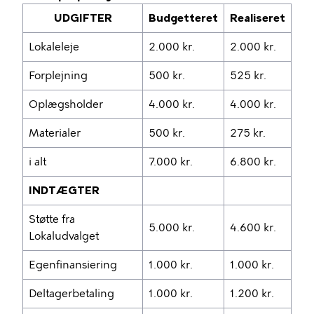
UDGIFTER
Budgetteret
Realiseret
Lokaleleje
2.000 kr.
2.000 kr.
Forplejning
500 kr.
525 kr.
Oplægsholder
4.000 kr.
4.000 kr.
Materialer
500 kr.
275 kr.
i alt
7.000 kr.
6.800 kr.
INDTÆGTER
Støtte fra
5.000 kr.
4.600 kr.
Lokaludvalget
Egenfinansiering
1.000 kr.
1.000 kr.
Deltagerbetaling
1.000 kr.
1.200 kr.