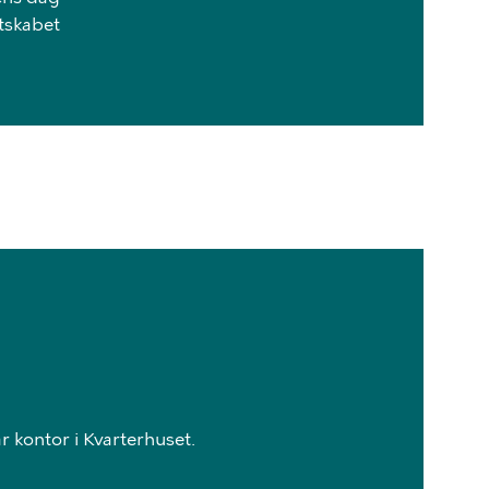
tskabet
 kontor i Kvarterhuset.