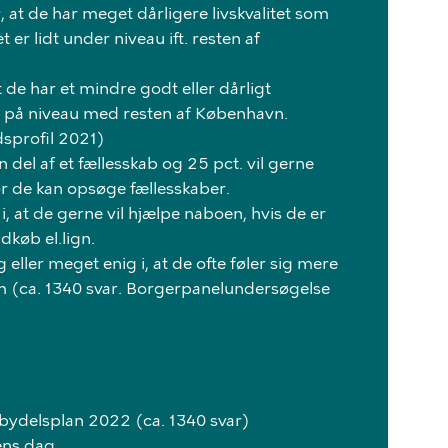
, at de har meget dårligere livskvalitet som
 er lidt under niveau ift. resten af
 de har et mindre godt eller dårligt
a. på niveau med resten af København.
sprofil 2021)
n del af et fællesskab og 25 pct. vil gerne
r de kan opsøge fællesskaber.
 i, at de gerne vil hjælpe naboen, hvis de er
dkøb el.lign.
g eller meget enig i, at de ofte føler sig mere
 (ca. 1340 svar. Borgerpanelundersøgelse
bydelsplan 2022 (ca. 1340 svar)
ens dag