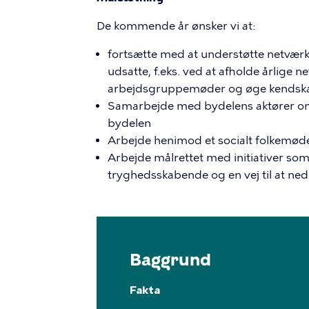
De kommende år ønsker vi at:
fortsætte med at understøtte netværk 
udsatte, f.eks. ved at afholde årlige n
arbejdsgruppemøder og øge kendskabet
Samarbejde med bydelens aktører om at
bydelen
Arbejde henimod et socialt folkemød
Arbejde målrettet med initiativer som
tryghedsskabende og en vej til at ne
Baggrund
Fakta