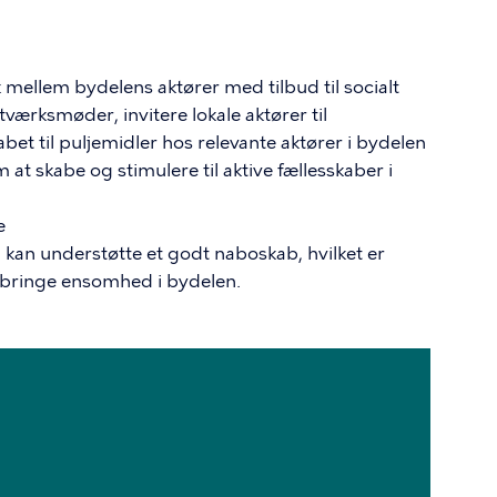
mellem bydelens aktører med tilbud til socialt
etværksmøder, invitere lokale aktører til
 til puljemidler hos relevante aktører i bydelen
 skabe og stimulere til aktive fællesskaber i
e
 kan understøtte et godt naboskab, hvilket er
dbringe ensomhed i bydelen.