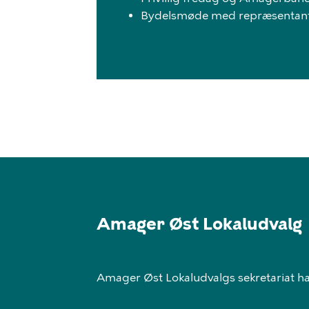
Bydelsmøde med repræsentan
Amager Øst Lokaludvalg
Amager Øst Lokaludvalgs sekretariat har