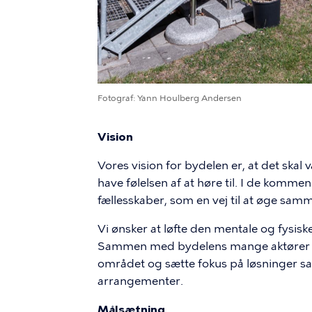
Fotograf
Yann Houlberg Andersen
Vision
Vores vision for bydelen er, at det skal
have følelsen af at høre til. I de kommend
fællesskaber, som en vej til at øge sa
Vi ønsker at løfte den mentale og fysi
Sammen med bydelens mange aktører øn
området og sætte fokus på løsninger 
arrangementer.
Målsætning