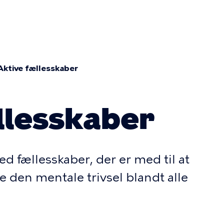
on
Aktive fællesskaber
mme
llesskaber
ed fællesskaber, der er med til at
den mentale trivsel blandt alle