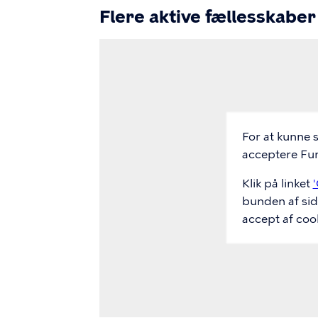
Flere aktive fællesskaber
Video
Url
For at kunne 
acceptere Fun
Klik på linket
'
bunden af sid
accept af cook